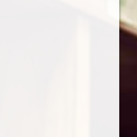
0
Shop