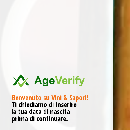
DIVENTA CLIENTE
Scopri il Nostro Shop
Benvenuto su Vini & Sapori!
Ti chiediamo di inserire
la tua data di nascita
prima di continuare.