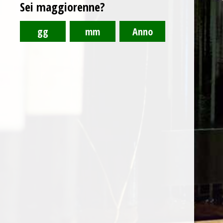
Sei maggiorenne?