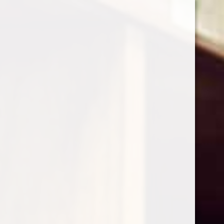
0
Shop