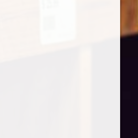
€
15,20