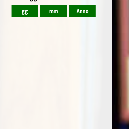
Praepositus Riesling Abbazia di Novacella