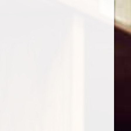
0
Shop