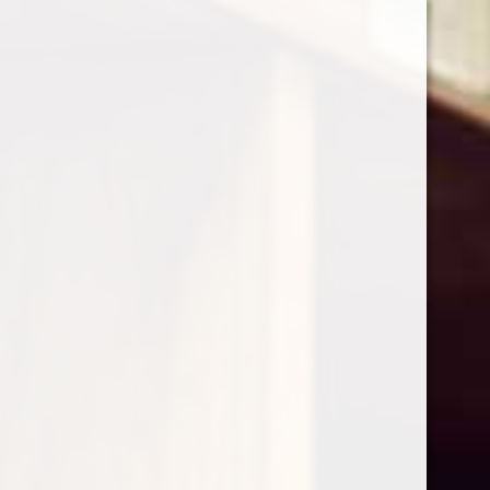
0
Shop