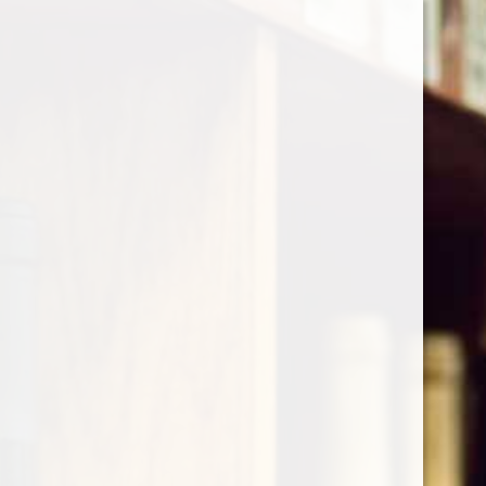
0
Vini rosati
Visualizzazione di 2 risultati