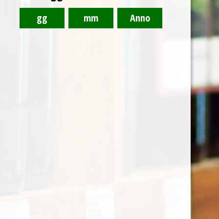
Rosato Testarossa Pasetti