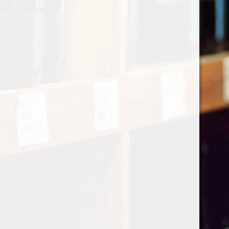
Cerca
Italian
Privacy Policy
Questo sito utilizza cookie funzionali e script esterni
per migliorare la tua esperienza.