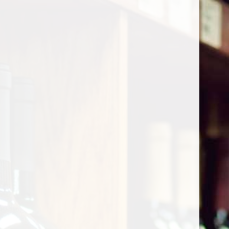
0
Tag: Principiante