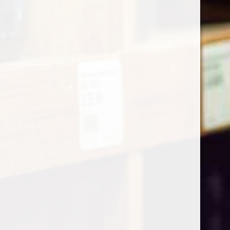
Prev Project
Next Project