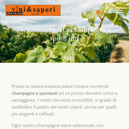
0
Negozio vendita champagne e
spumanti
Presso la nostra enoteca potrai trovare numerosi
champagne e spumanti
ad un prezzo davvero unico e
vantaggioso. I nostri vini sono irresistibili, in grado di
soddisfare il palato dei nostri clienti, anche per quelli
più esigenti e raffinati.
Ogni nostro champagne viene selezionato con