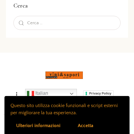
Cerca
Italian
Privacy Policy
Questo sito utilizza cookie funzionali e script esterni
per migliorare la tua esperienza.
Vini & Sapori Via Vitruvio 11 20124 Milano 2026. P.I.
Ulteriori informazioni
Accetta
06353140962 Tutti i diritti Riservati. Web site by
PG Web