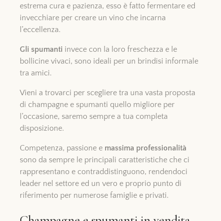
estrema cura e pazienza, esso è fatto fermentare ed
invecchiare per creare un vino che incarna
l’eccellenza.
Gli spumanti
invece con la loro freschezza e le
bollicine vivaci, sono ideali per un brindisi informale
tra amici.
Vieni a trovarci per scegliere tra una vasta proposta
di champagne e spumanti quello migliore per
l’occasione, saremo sempre a tua completa
disposizione.
Competenza, passione e
massima professionalità
sono da sempre le principali caratteristiche che ci
rappresentano e contraddistinguono, rendendoci
leader nel settore ed un vero e proprio punto di
riferimento per numerose famiglie e privati.
Champagne e spumanti in vendita